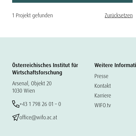
1 Projekt gefunden
Zurücksetzen
Österreichisches Institut für
Weitere Informat
Wirtschaftsforschung
Presse
Arsenal, Objekt 20
Kontakt
1030 Wien
Karriere
+43 1 798 26 01 – 0
WIFO.tv
office@wifo.ac.at