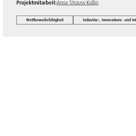
Projektmitarbeit:
Anna Strauss-Kollin
Wettbewerbsfähigkeit
Industrie-, Innovations- und i