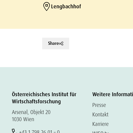
Lengbachhof
Share
Österreichisches Institut für
Weitere Informat
Wirtschaftsforschung
Presse
Arsenal, Objekt 20
Kontakt
1030 Wien
Karriere
+43 1 798 26 01 – 0