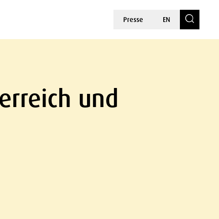
Presse
EN
erreich und