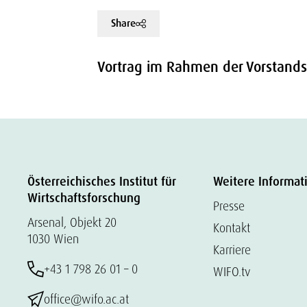
Share
Vortrag im Rahmen der Vorstands
Österreichisches Institut für
Weitere Informat
Wirtschaftsforschung
Presse
Arsenal, Objekt 20
Kontakt
1030 Wien
Karriere
+43 1 798 26 01 – 0
WIFO.tv
office@wifo.ac.at