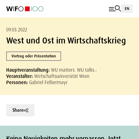
EN
09.03.2022
West und Ost im Wirtschaftskrieg
Vortrag oder Präsentation
Hauptveranstaltung:
WU matters. WU talks.:
Veranstalter:
Wirtschaftsuniversität Wien
Personen:
Gabriel Felbermayr
Share
Keine Neuigkeiten mehr verpassen. Jetzt