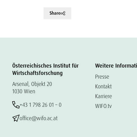
Share
Österreichisches Institut für
Weitere Informat
Wirtschaftsforschung
Presse
Arsenal, Objekt 20
Kontakt
1030 Wien
Karriere
+43 1 798 26 01 – 0
WIFO.tv
office@wifo.ac.at