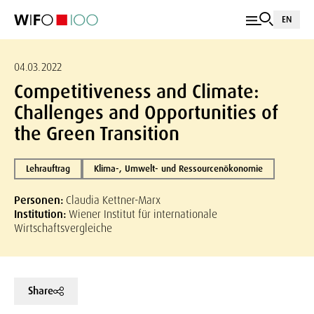
EN
04.03.2022
Competitiveness and Climate:
Challenges and Opportunities of
the Green Transition
Lehrauftrag
Klima-, Umwelt- und Ressourcenökonomie
Personen:
Claudia Kettner-Marx
Institution:
Wiener Institut für internationale
Wirtschaftsvergleiche
Share