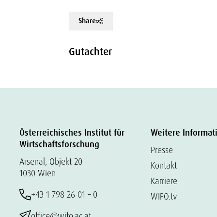
Share
Gutachter
Österreichisches Institut für
Weitere Informat
Wirtschaftsforschung
Presse
Arsenal, Objekt 20
Kontakt
1030 Wien
Karriere
+43 1 798 26 01 – 0
WIFO.tv
office@wifo.ac.at