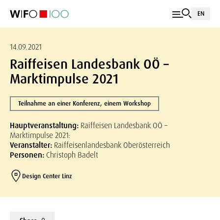
EN
14.09.2021
Raiffeisen Landesbank OÖ –
Marktimpulse 2021
Teilnahme an einer Konferenz, einem Workshop
Hauptveranstaltung:
Raiffeisen Landesbank OÖ –
Marktimpulse 2021:
Veranstalter:
Raiffeisenlandesbank Oberösterreich
Personen:
Christoph Badelt
Design Center Linz