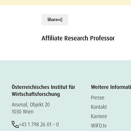
Share
Affiliate Research Professor
Österreichisches Institut für
Weitere Informat
Wirtschaftsforschung
Presse
Arsenal, Objekt 20
Kontakt
1030 Wien
Karriere
+43 1 798 26 01 – 0
WIFO.tv