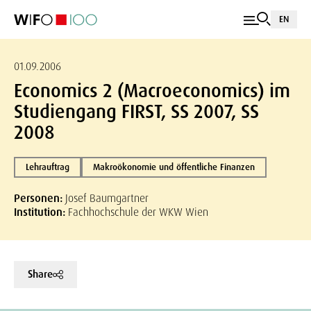
EN
01.09.2006
Economics 2 (Macroeconomics) im
Studiengang FIRST, SS 2007, SS
2008
Lehrauftrag
Makroökonomie und öffentliche Finanzen
Personen:
Josef Baumgartner
Institution:
Fachhochschule der WKW Wien
Share