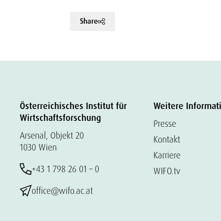
Share
Österreichisches Institut für
Weitere Informat
Wirtschaftsforschung
Presse
Arsenal, Objekt 20
Kontakt
1030 Wien
Karriere
+43 1 798 26 01 – 0
WIFO.tv
office@wifo.ac.at