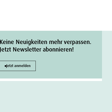
Keine Neuigkeiten mehr verpassen.
Jetzt Newsletter abonnieren!
Jetzt anmelden