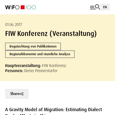
EN
01.06.2017
FIW Konferenz (Veranstaltung)
Begutachtung von Publikationen
Regionalökonomie und räumliche Analyse
Hauptveranstaltung:
FIW Konferenz:
Personen:
Dieter Pennerstorfer
Share
A Gravity Model of Migration: Estimating Dialect