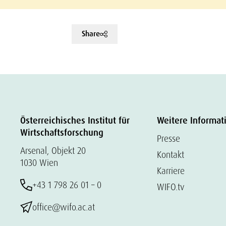
Share
Österreichisches Institut für
Weitere Informat
Wirtschaftsforschung
Presse
Arsenal, Objekt 20
Kontakt
1030 Wien
Karriere
+43 1 798 26 01 – 0
WIFO.tv
office@wifo.ac.at