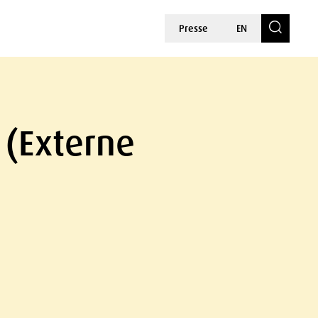
Presse
EN
 (Externe