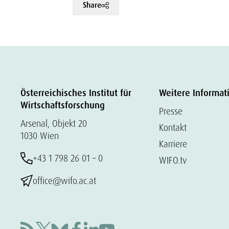
Share
Österreichisches Institut für
Weitere Informat
Wirtschaftsforschung
Presse
Arsenal, Objekt 20
Kontakt
1030 Wien
Karriere
+43 1 798 26 01 – 0
WIFO.tv
office@wifo.ac.at