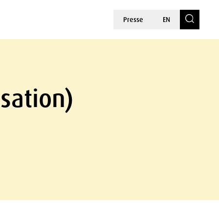
Presse
EN
sation)