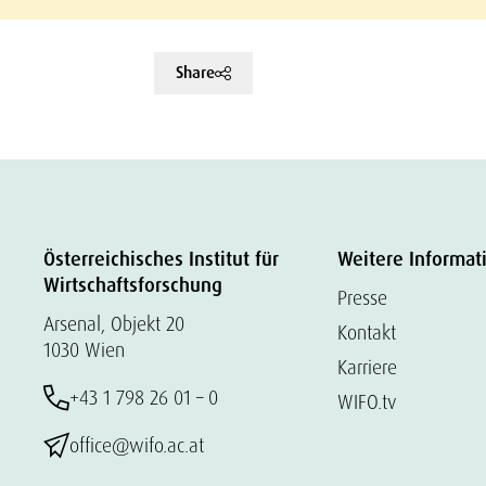
Share
Österreichisches Institut für
Weitere Informat
Wirtschaftsforschung
Presse
Arsenal, Objekt 20
Kontakt
1030 Wien
Karriere
+43 1 798 26 01 – 0
WIFO.tv
office@wifo.ac.at