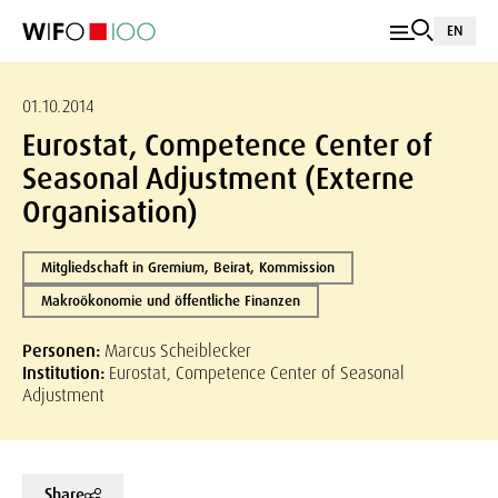
EN
01.10.2014
Eurostat, Competence Center of
Seasonal Adjustment (Externe
Organisation)
Mitgliedschaft in Gremium, Beirat, Kommission
Makroökonomie und öffentliche Finanzen
Personen:
Marcus Scheiblecker
Institution:
Eurostat, Competence Center of Seasonal
Adjustment
Share