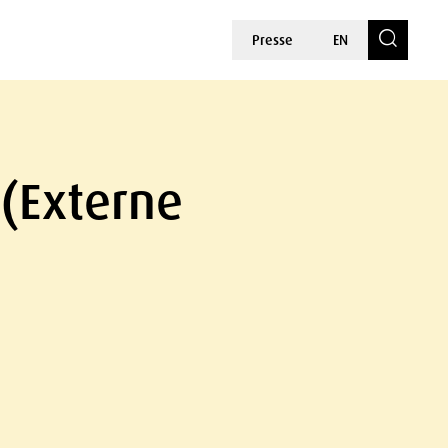
Presse
EN
 (Externe