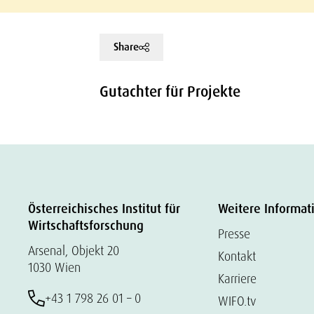
Share
Gutachter für Projekte
Österreichisches Institut für
Weitere Informat
Wirtschaftsforschung
Presse
Arsenal, Objekt 20
Kontakt
1030 Wien
Karriere
+43 1 798 26 01 – 0
WIFO.tv