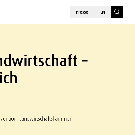
Presse
EN
dwirtschaft –
ich
nvention, Landwirtschaftskammer