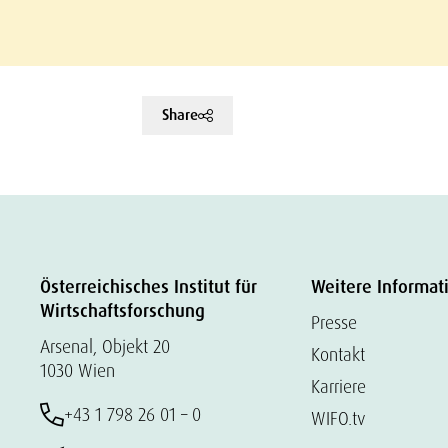
Share
Österreichisches Institut für
Weitere Informat
Wirtschaftsforschung
Presse
Arsenal, Objekt 20
Kontakt
1030 Wien
Karriere
+43 1 798 26 01 – 0
WIFO.tv