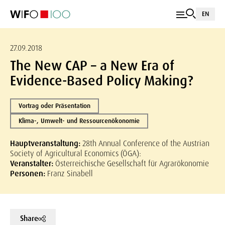
EN
27.09.2018
The New CAP – a New Era of
Evidence-Based Policy Making?
Vortrag oder Präsentation
Klima-, Umwelt- und Ressourcenökonomie
Hauptveranstaltung:
28th Annual Conference of the Austrian
Society of Agricultural Economics (ÖGA):
Veranstalter:
Österreichische Gesellschaft für Agrarökonomie
Personen:
Franz Sinabell
Share