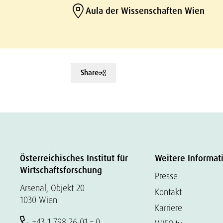
Aula der Wissenschaften Wien
Share
Österreichisches Institut für
Weitere Informat
Wirtschaftsforschung
Presse
Arsenal, Objekt 20
Kontakt
1030 Wien
Karriere
+43 1 798 26 01 – 0