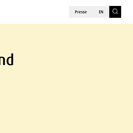
Presse
EN
und