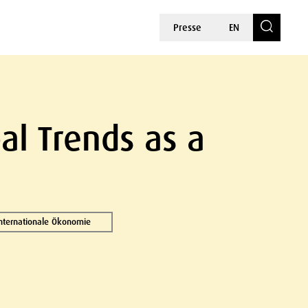
Presse
EN
al Trends as a
internationale Ökonomie