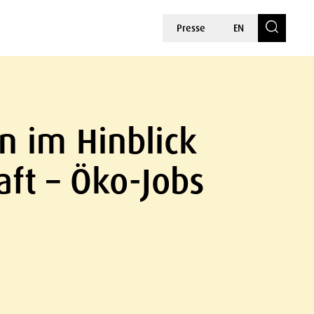
Presse
EN
 im Hinblick
aft – Öko-Jobs