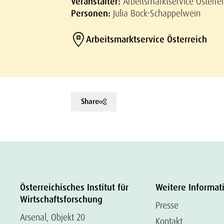
Veranstalter:
Arbeitsmarktservice Österre
Personen:
Julia Bock-Schappelwein
Arbeitsmarktservice Österreich
Share
Österreichisches Institut für
Weitere Informat
Wirtschaftsforschung
Presse
Arsenal, Objekt 20
Kontakt