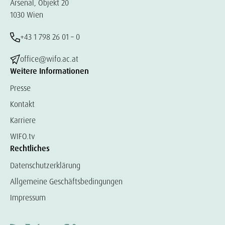
Arsenal, Objekt 20
1030 Wien
+43 1 798 26 01 – 0
office@wifo.ac.at
Weitere Informationen
Presse
Kontakt
Karriere
WIFO.tv
Rechtliches
Datenschutzerklärung
Allgemeine Geschäftsbedingungen
Impressum