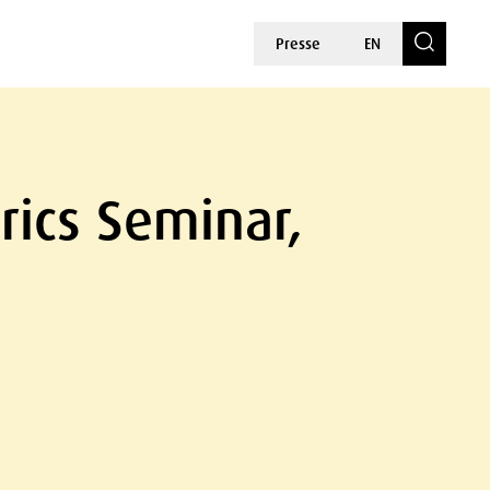
Presse
EN
rics Seminar,