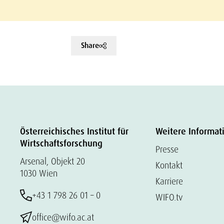
Share
Österreichisches Institut für
Weitere Informat
Wirtschaftsforschung
Presse
Arsenal, Objekt 20
Kontakt
1030 Wien
Karriere
+43 1 798 26 01 – 0
WIFO.tv
office@wifo.ac.at