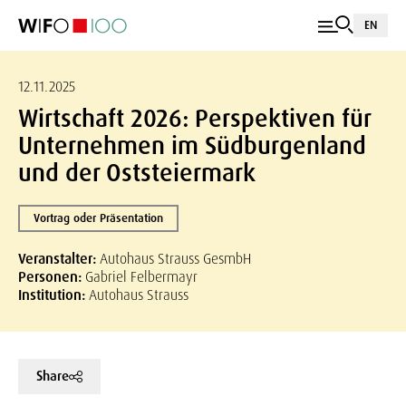
EN
12.11.2025
Wirtschaft 2026: Perspektiven für
Unternehmen im Südburgenland
und der Oststeiermark
Vortrag oder Präsentation
Veranstalter:
Autohaus Strauss GesmbH
Personen:
Gabriel Felbermayr
Institution:
Autohaus Strauss
Share