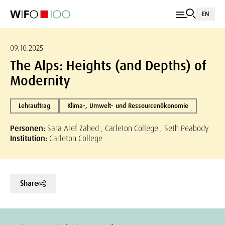
EN
09.10.2025
The Alps: Heights (and Depths) of
Modernity
Lehrauftrag
Klima-, Umwelt- und Ressourcenökonomie
Personen:
Sara Aref Zahed , Carleton College , Seth Peabody
Institution:
Carleton College
Share