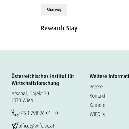
Share
Research Stay
Österreichisches Institut für
Weitere Informat
Wirtschaftsforschung
Presse
Arsenal, Objekt 20
Kontakt
1030 Wien
Karriere
+43 1 798 26 01 – 0
WIFO.tv
office@wifo.ac.at