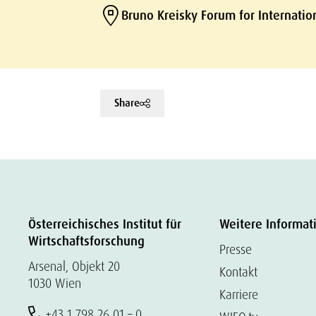
Bruno Kreisky Forum for Internatio
Share
Österreichisches Institut für
Weitere Informat
Wirtschaftsforschung
Presse
Arsenal, Objekt 20
Kontakt
1030 Wien
Karriere
+43 1 798 26 01 – 0