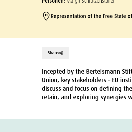
Personen:
Margit Schratzenstaller
Representation of the Free State o
Share
Incepted by the Bertelsmann Stif
Union, key stakeholders – EU inst
discuss and focus on defining the 
retain, and exploring synergies w