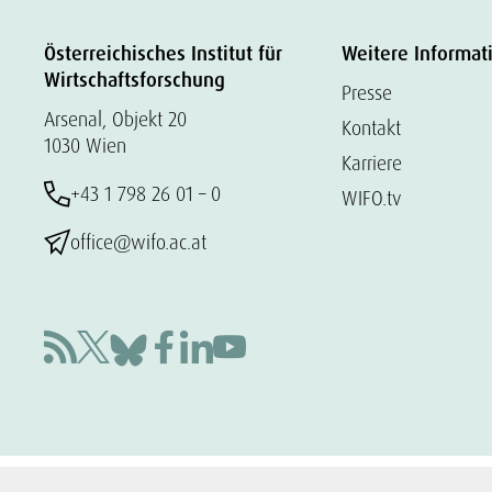
Österreichisches Institut für
Weitere Informat
Wirtschaftsforschung
Presse
Arsenal, Objekt 20
Kontakt
1030 Wien
Karriere
+43 1 798 26 01 – 0
WIFO.tv
office@wifo.ac.at