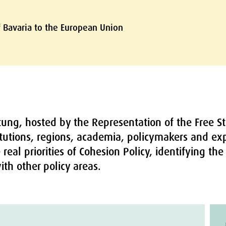
f Bavaria to the European Union
tung, hosted by the Representation of the Free St
itutions, regions, academia, policymakers and ex
real priorities of Cohesion Policy, identifying th
ith other policy areas.