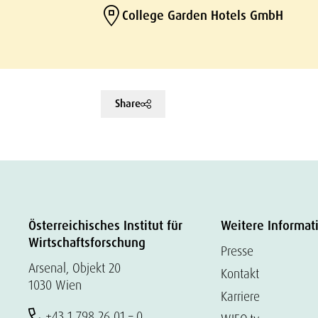
College Garden Hotels GmbH
Share
Österreichisches Institut für
Weitere Informat
Wirtschaftsforschung
Presse
Arsenal, Objekt 20
Kontakt
1030 Wien
Karriere
+43 1 798 26 01 – 0