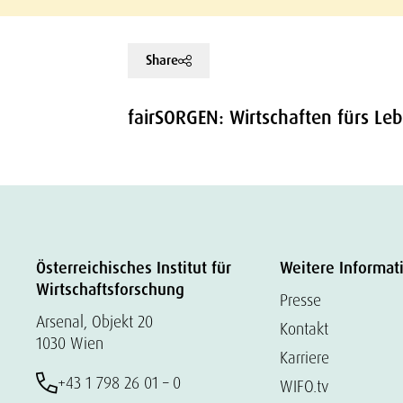
Share
fairSORGEN: Wirtschaften fürs Le
Österreichisches Institut für
Weitere Informat
Wirtschaftsforschung
Presse
Arsenal, Objekt 20
Kontakt
1030 Wien
Karriere
+43 1 798 26 01 – 0
WIFO.tv