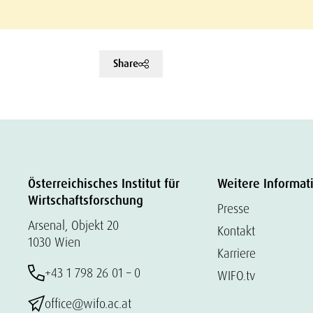
Share
Österreichisches Institut für
Weitere Informat
Wirtschaftsforschung
Presse
Arsenal, Objekt 20
Kontakt
1030 Wien
Karriere
+43 1 798 26 01 – 0
WIFO.tv
office@wifo.ac.at