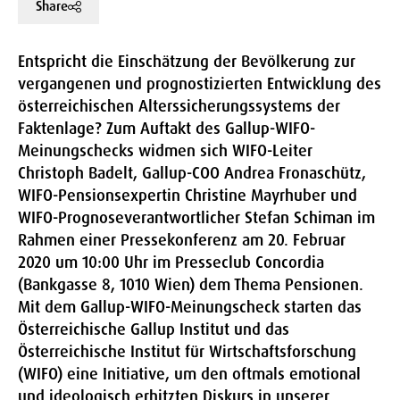
Share
Entspricht die Einschätzung der Bevölkerung zur
vergangenen und prognostizierten Entwicklung des
österreichischen Alterssicherungssystems der
Faktenlage? Zum Auftakt des Gallup-WIFO-
Meinungschecks widmen sich WIFO-Leiter
Christoph Badelt, Gallup-COO Andrea Fronaschütz,
WIFO-Pensionsexpertin Christine Mayrhuber und
WIFO-Prognoseverantwortlicher Stefan Schiman im
Rahmen einer Pressekonferenz am 20. Februar
2020 um 10:00 Uhr im Presseclub Concordia
(Bankgasse 8, 1010 Wien) dem Thema Pensionen.
Mit dem Gallup-WIFO-Meinungscheck starten das
Österreichische Gallup Institut und das
Österreichische Institut für Wirtschaftsforschung
(WIFO) eine Initiative, um den oftmals emotional
und ideologisch erhitzten Diskurs in unserer