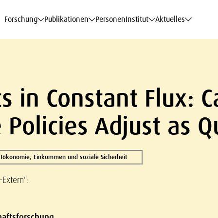
haftsdaten
haftsdaten
haftsdaten
haftsdaten
Karriere
Karriere
Karriere
Karriere
Modelle am WIFO
Modelle am WIFO
Modelle am WIFO
Modelle am WIFO
Forschung
Publikationen
Personen
Institut
Aktuelles
s in Constant Flux: 
Policies Adjust as Q
tökonomie, Einkommen und soziale Sicherheit
-Extern":
chaftsforschung