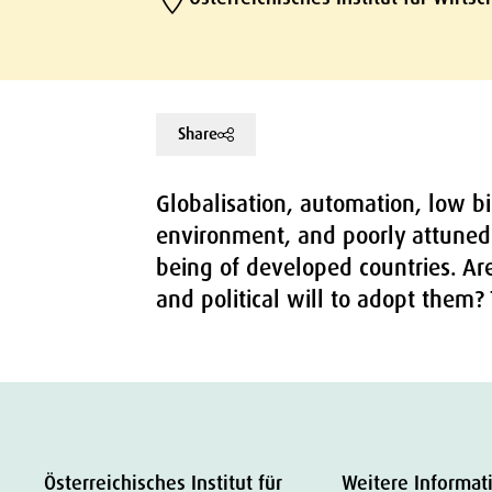
Share
Globalisation, automation, low bir
environment, and poorly attuned
being of developed countries. Are
and political will to adopt them
Österreichisches Institut für
Weitere Informat