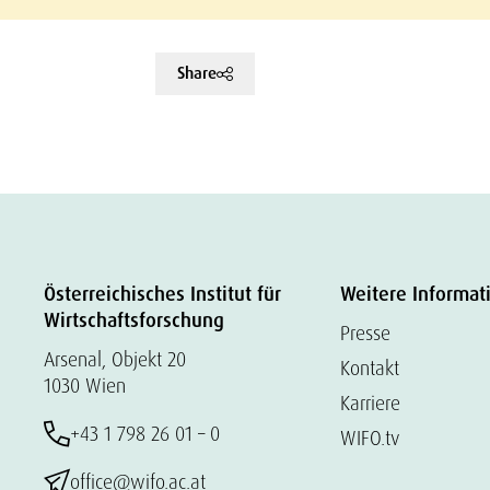
Share
Österreichisches Institut für
Weitere Informat
Wirtschaftsforschung
Presse
Arsenal, Objekt 20
Kontakt
1030 Wien
Karriere
+43 1 798 26 01 – 0
WIFO.tv
office@wifo.ac.at