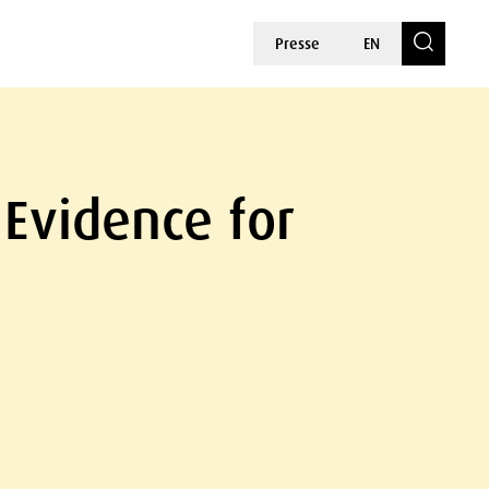
Presse
EN
Evidence for