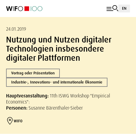
EN
24.01.2019
Nutzung und Nutzen digitaler
Technologien insbesondere
digitaler Plattformen
Vortrag oder Präsentation
Industrie-, Innovations- und internationale Ökonomie
Hauptveranstaltung:
11th ISWG Workshop "Empirical
Economics":
Personen:
Susanne Bärenthaler-Sieber
WIFO