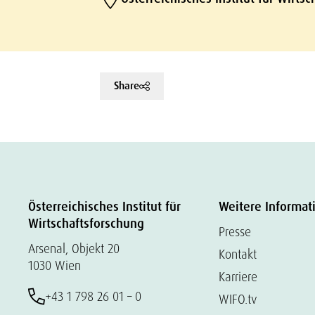
Share
Österreichisches Institut für
Weitere Informat
Wirtschaftsforschung
Presse
Arsenal, Objekt 20
Kontakt
1030 Wien
Karriere
+43 1 798 26 01 – 0
WIFO.tv