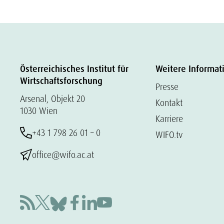
Österreichisches Institut für
Weitere Informat
Wirtschaftsforschung
Presse
Arsenal, Objekt 20
Kontakt
1030 Wien
Karriere
+43 1 798 26 01 – 0
WIFO.tv
office@wifo.ac.at