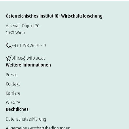
Österreichisches Institut für Wirtschaftsforschung
Arsenal, Objekt 20
1030 Wien
+43 1 798 26 01 – 0
office@wifo.ac.at
Weitere Informationen
Presse
Kontakt
Karriere
WIFO.tv
Rechtliches
Datenschutzerklärung
Allgemeine Geschäftsbedingungen