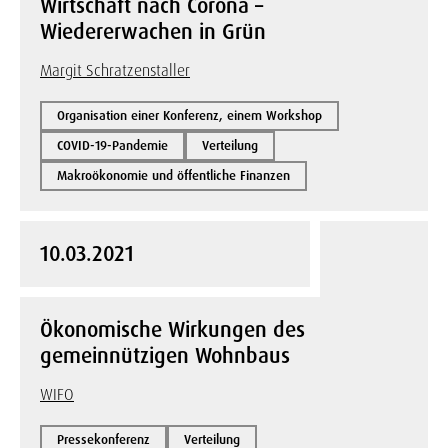
Wirtschaft nach Corona –
Wiedererwachen in Grün
Margit Schratzenstaller
Organisation einer Konferenz, einem Workshop
COVID-19-Pandemie
Verteilung
Makroökonomie und öffentliche Finanzen
10.03.2021
Ökonomische Wirkungen des
gemeinnützigen Wohnbaus
WIFO
Pressekonferenz
Verteilung