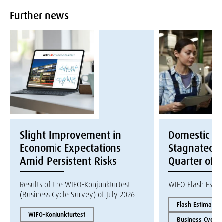
Further news
Slight Improvement in
Domestic E
Economic Expectations
Stagnated i
Amid Persistent Risks
Quarter of 
Results of the WIFO-Konjunkturtest
WIFO Flash Esti
(Business Cycle Survey) of July 2026
Flash Estimate
WIFO-Konjunkturtest
Business Cycles