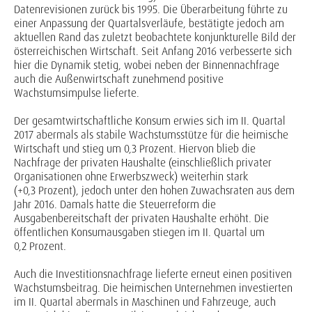
Datenrevisionen zurück bis 1995. Die Überarbeitung führte zu
einer Anpassung der Quartalsverläufe, bestätigte jedoch am
aktuellen Rand das zuletzt beobachtete konjunkturelle Bild der
österreichischen Wirtschaft. Seit Anfang 2016 verbesserte sich
hier die Dynamik stetig, wobei neben der Binnennachfrage
auch die Außenwirtschaft zunehmend positive
Wachstumsimpulse lieferte.
Der gesamtwirtschaftliche Konsum erwies sich im II. Quartal
2017 abermals als stabile Wachstumsstütze für die heimische
Wirtschaft und stieg um 0,3 Prozent. Hiervon blieb die
Nachfrage der privaten Haushalte (einschließlich privater
Organisationen ohne Erwerbszweck) weiterhin stark
(+0,3 Prozent), jedoch unter den hohen Zuwachsraten aus dem
Jahr 2016. Damals hatte die Steuerreform die
Ausgabenbereitschaft der privaten Haushalte erhöht. Die
öffentlichen Konsumausgaben stiegen im II. Quartal um
0,2 Prozent.
Auch die Investitionsnachfrage lieferte erneut einen positiven
Wachstumsbeitrag. Die heimischen Unternehmen investierten
im II. Quartal abermals in Maschinen und Fahrzeuge, auch