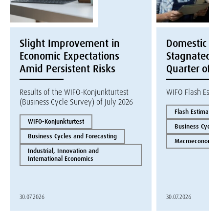
Slight Improvement in
Domestic E
Economic Expectations
Stagnated i
Amid Persistent Risks
Quarter of 
Results of the WIFO-Konjunkturtest
WIFO Flash Esti
(Business Cycle Survey) of July 2026
Flash Estimate
WIFO-Konjunkturtest
Business Cycles
Business Cycles and Forecasting
Macroeconomics
Industrial, Innovation and
International Economics
30.07.2026
30.07.2026