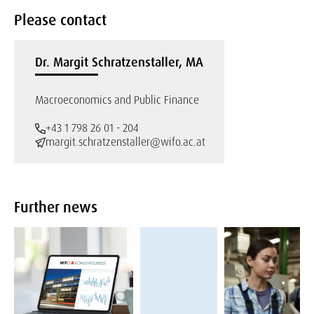
Please contact
Dr. Margit Schratzenstaller, MA
Macroeconomics and Public Finance
+43 1 798 26 01 - 204
margit.schratzenstaller@wifo.ac.at
Further news