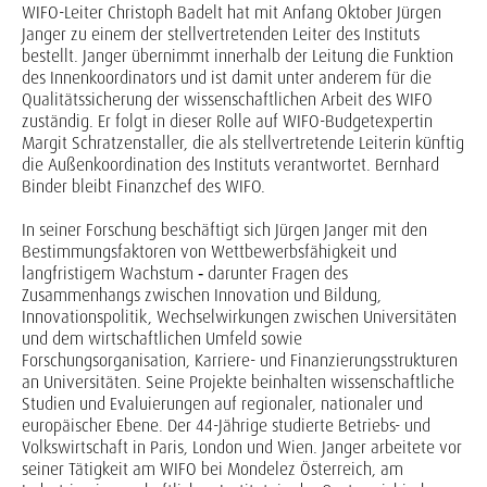
WIFO-Leiter Christoph Badelt hat mit Anfang Oktober Jürgen
Janger zu einem der stellvertretenden Leiter des Instituts
bestellt. Janger übernimmt innerhalb der Leitung die Funktion
des Innenkoordinators und ist damit unter anderem für die
Qualitätssicherung der wissenschaftlichen Arbeit des WIFO
zuständig. Er folgt in dieser Rolle auf WIFO-Budgetexpertin
Margit Schratzenstaller, die als stellvertretende Leiterin künftig
die Außenkoordination des Instituts verantwortet. Bernhard
Binder bleibt Finanzchef des WIFO.
In seiner Forschung beschäftigt sich Jürgen Janger mit den
Bestimmungsfaktoren von Wettbewerbsfähigkeit und
langfristigem Wachstum ‑ darunter Fragen des
Zusammenhangs zwischen Innovation und Bildung,
Innovationspolitik, Wechselwirkungen zwischen Universitäten
und dem wirtschaftlichen Umfeld sowie
Forschungsorganisation, Karriere- und Finanzierungsstrukturen
an Universitäten. Seine Projekte beinhalten wissenschaftliche
Studien und Evaluierungen auf regionaler, nationaler und
europäischer Ebene. Der 44-Jährige studierte Betriebs- und
Volkswirtschaft in Paris, London und Wien. Janger arbeitete vor
seiner Tätigkeit am WIFO bei Mondelez Österreich, am