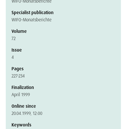
WIFO-Monatsberichte
Specialist publication
WIFO-Monatsberichte
Volume
72
Issue
4
Pages
227-234
Finalization
April 1999
Online since
20.04.1999, 12:00
Keywords