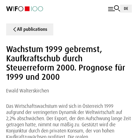
DE
All publications
Wachstum 1999 gebremst,
Kaufkraftschub durch
Steuerreform 2000. Prognose für
1999 und 2000
Ewald Walterskirchen
Das Wirtschaftswachstum wird sich in Österreich 1999
aufgrund der verringerten Dynamik der Weltwirtschaft auf
2,2% abschwächen. Der Export, der den Aufschwung lange Zeit
getragen hatte, nimmt nur mäßig zu. Gestützt wird die
Konjunktur durch den privaten Konsum, der von hohen
Kaufkraftzuwächsen profitiert. Die realen