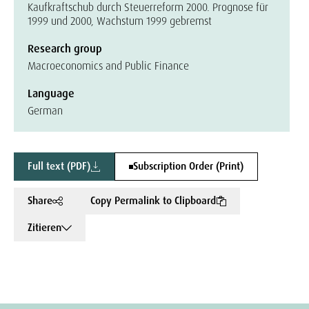
Kaufkraftschub durch Steuerreform 2000. Prognose für
1999 und 2000, Wachstum 1999 gebremst
Research group
Macroeconomics and Public Finance
Language
German
Full text (PDF)
Subscription Order (Print)
Share
Copy Permalink to Clipboard
Zitieren