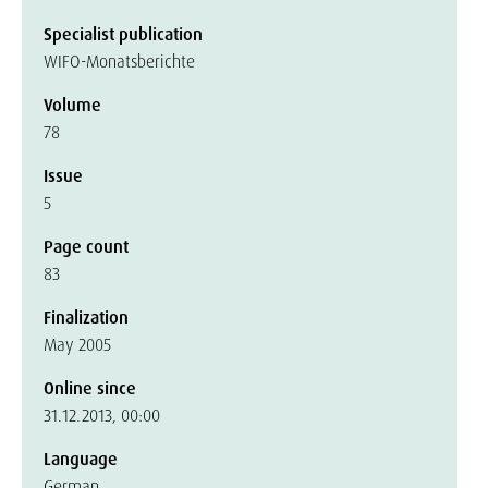
Specialist publication
WIFO-Monatsberichte
Volume
78
Issue
5
Page count
83
Finalization
May 2005
Online since
31.12.2013, 00:00
Language
German