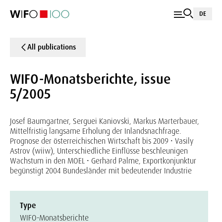
DE
All publications
WIFO-Monatsberichte, issue
5/2005
Josef Baumgartner, Serguei Kaniovski, Markus Marterbauer,
Mittelfristig langsame Erholung der Inlandsnachfrage.
Prognose der österreichischen Wirtschaft bis 2009 • Vasily
Astrov (wiiw), Unterschiedliche Einflüsse beschleunigen
Wachstum in den MOEL • Gerhard Palme, Exportkonjunktur
begünstigt 2004 Bundesländer mit bedeutender Industrie
Type
WIFO-Monatsberichte