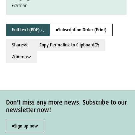
German
Full text (PDF)
Subscription Order (Print)
Share
Copy Permalink to Clipboard
Zitieren
Don't miss any more news. Subscribe to our
newsletter now!
Sign up now