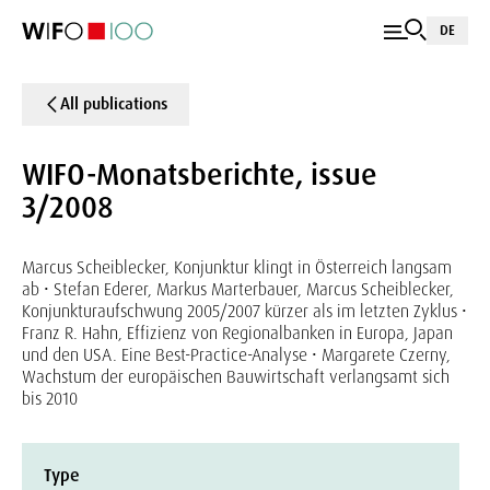
DE
All publications
WIFO-Monatsberichte, issue
3/2008
Marcus Scheiblecker, Konjunktur klingt in Österreich langsam
ab • Stefan Ederer, Markus Marterbauer, Marcus Scheiblecker,
Konjunkturaufschwung 2005/2007 kürzer als im letzten Zyklus •
Franz R. Hahn, Effizienz von Regionalbanken in Europa, Japan
und den USA. Eine Best-Practice-Analyse • Margarete Czerny,
Wachstum der europäischen Bauwirtschaft verlangsamt sich
bis 2010
Type