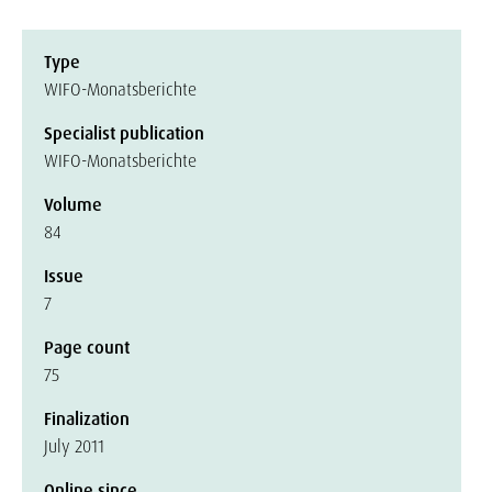
Type
WIFO-Monatsberichte
Specialist publication
WIFO-Monatsberichte
Volume
84
Issue
7
Page count
75
Finalization
July 2011
Online since