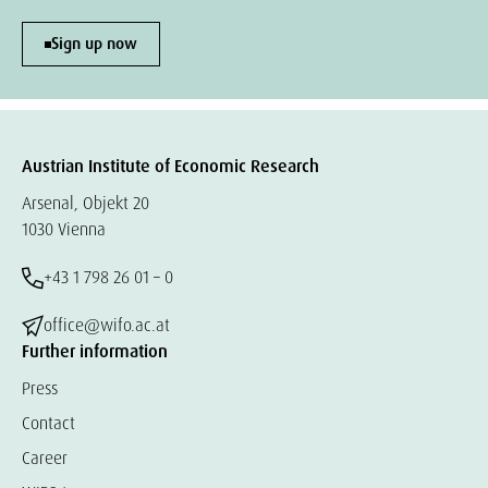
Sign up now
Austrian Institute of Economic Research
Arsenal, Objekt 20
1030 Vienna
+43 1 798 26 01 – 0
office@wifo.ac.at
Further information
Press
Contact
Career