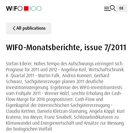
DE
All publications
WIFO-Monatsberichte, issue 7/2011
Stefan Ederer, Hohes Tempo des Aufschwungs verringert sich.
Prognose für 2011 und 2012 • Angelina Keil, Wirtschaftschronik.
II. Quartal 2011 • Martin Falk, Andrea Kunnert, Gerhard
Schwarz, Sachgütererzeuger planen 2011 deutliche
Investitionssteigerung. Ergebnisse des WIFO-Investitionstests
vom Frühjahr 2011 • Werner Hölzl, Leichte Erholung der Cash-
Flow-Marge für 2010 prognostiziert. Cash-Flow und
Eigenkapital der österreichischen Sachgütererzeugung •
Claudia Kettner, Daniela Kletzan-Slamanig, Angela Köppl, Kurt
Kratena, Ina Meyer, Franz Sinabell, Schlüsselindikatoren zu
Klimawandel und Energiewirtschaft und Ansätze zur Messung
der biologischen Vielfalt