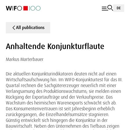
DE
All publications
Anhaltende Konjunkturflaute
Markus Marterbauer
Die aktuellen Konjunkturindikatoren deuten nicht auf einen
Wirtschaftsaufschwung hin. Im WIFO-Konjunkturtest für das III.
Quartal rechnen die Sachgütererzeuger neuerlich mit einer
Verlangsamung des Produktionswachstums; sie melden einen
Rückgang der Exportaufträge und der Verkaufspreise. Das
Wachstum des heimischen Warenexports schwächt sich ab.
Das Konsumentenvertrauen ist seit Jahresbeginn erheblich
zurückgegangen, die Einzelhandelsumsätze stagnieren.
Günstig entwickelt sich hingegen die Konjunktur in der
Bauwirtschaft. Neben den Unternehmen des Tiefbaus zeigen