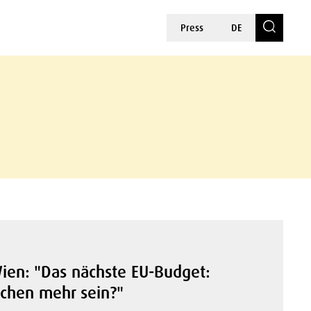
Press
DE
ien: "Das nächste EU-Budget:
sschen mehr sein?"