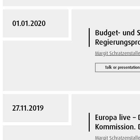
01.01.2020
Budget- und S
Regierungsp
Margit Schratzenstalle
Talk or presentation
27.11.2019
Europa live –
Kommission. D
Margit Schratzenstalle