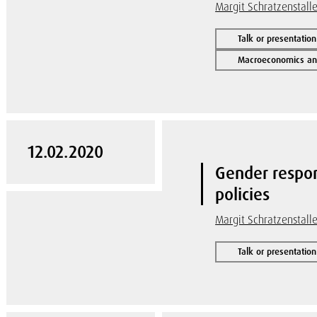
Margit Schratzenstalle
Talk or presentation
Macroeconomics and
12.02.2020
Gender respo
policies
Margit Schratzenstalle
Talk or presentation