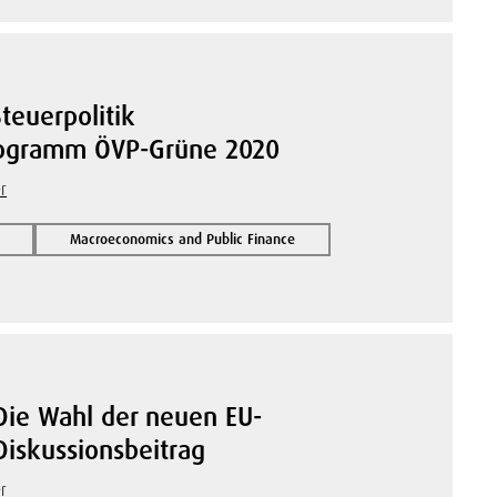
teuerpolitik
rogramm ÖVP-Grüne 2020
r
Macroeconomics and Public Finance
 Die Wahl der neuen EU-
iskussionsbeitrag
r