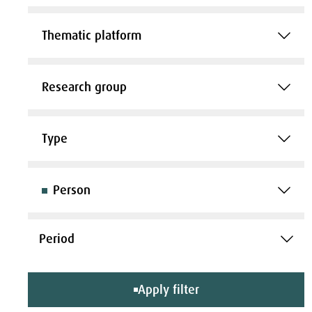
Thematic platform
Research group
Type
Person
Apply filter