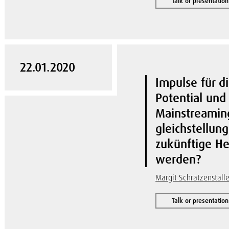
Talk or presentation
22.01.2020
Impulse für d
Potential un
Mainstreaming
gleichstellung
zukünftige H
werden?
Margit Schratzenstalle
Talk or presentation