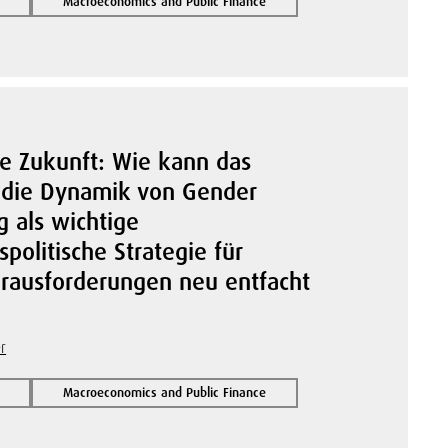
Macroeconomics and Public Finance
ie Zukunft: Wie kann das
d die Dynamik von Gender
 als wichtige
spolitische Strategie für
erausforderungen neu entfacht
r
Macroeconomics and Public Finance