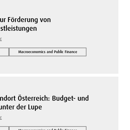
ur Förderung von
stleistungen
r
Macroeconomics and Public Finance
andort Österreich: Budget- und
 unter der Lupe
r