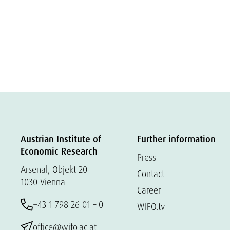
Austrian Institute of
Further information
Economic Research
Press
Arsenal, Objekt 20
Contact
1030 Vienna
Career
+43 1 798 26 01 – 0
WIFO.tv
office@wifo.ac.at