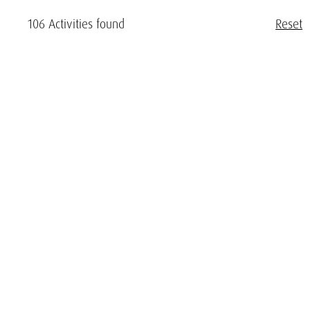
106 Activities found
Reset