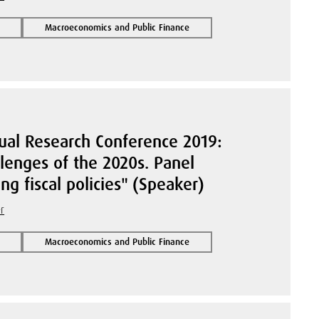
Macroeconomics and Public Finance
ual Research Conference 2019:
lenges of the 2020s. Panel
ng fiscal policies" (Speaker)
r
Macroeconomics and Public Finance