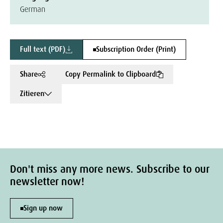
German
Full text (PDF)
Subscription Order (Print)
Share
Copy Permalink to Clipboard
Zitieren
Don't miss any more news. Subscribe to our
newsletter now!
Sign up now